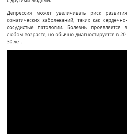
с другими людьми.
Депрессия может увеличивать риск развития
соматических заболеваний, таких как сердечно-
сосудистые патологии. Болезнь проявляется в
любом возрасте, но обычно диагностируется в 20-
30 лет.