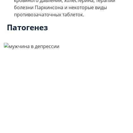
кровяного давления, холестерина, терапии
болезни Паркинсона и некоторые виды
противозачаточных таблеток.
Патогенез