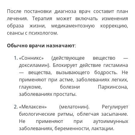
После постановки диагноза врач составит план
лечения. Терапия может включать изменения
образа жизни, медикаментозную коррекцию,
сеансы с психологом.
Обычно врачи назначают
:
«Сонникс» (действующее вещество —
доксиламин). Блокирует действие гистамина
— вещества, вызывающего бодрость. Не
применяют при астме, заболеваниях легких,
глаукоме, болезни Паркинсона,
заболеваниях простаты.
«Мелаксен» (мелатонин). Регулирует
биологические ритмы, облегчая засыпание.
Не применяют при аутоиммунных
заболеваниях, беременности, лактации.