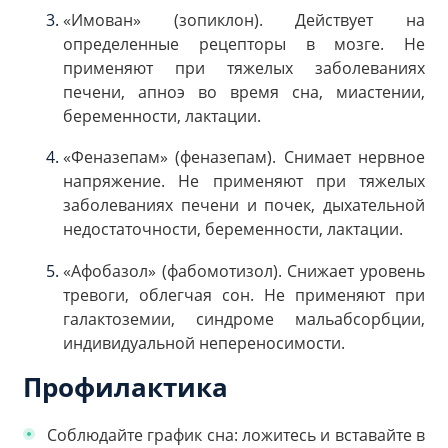
«Имован» (зопиклон). Действует на
определенные рецепторы в мозге. Не
применяют при тяжелых заболеваниях
печени, апноэ во время сна, миастении,
беременности, лактации.
«Феназепам» (феназепам). Снимает нервное
напряжение. Не применяют при тяжелых
заболеваниях печени и почек, дыхательной
недостаточности, беременности, лактации.
«Афобазол» (фабомотизол). Снижает уровень
тревоги, облегчая сон. Не применяют при
галактоземии, синдроме мальабсорбции,
индивидуальной непереносимости.
Профилактика
Соблюдайте график сна: ложитесь и вставайте в