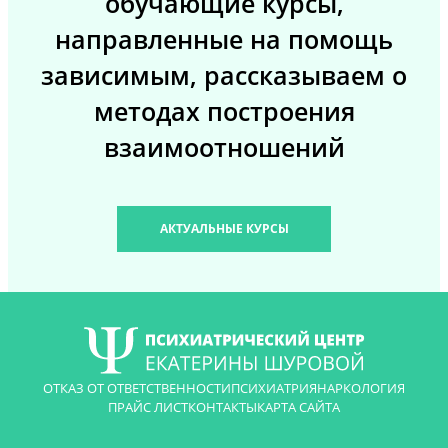
обучающие курсы,
направленные на помощь
зависимым, рассказываем о
методах построения
взаимоотношений
АКТУАЛЬНЫЕ КУРСЫ
ОТКАЗ ОТ ОТВЕТСТВЕННОСТИ
ПСИХИАТРИЯ
НАРКОЛОГИЯ
ПРАЙС ЛИСТ
КОНТАКТЫ
КАРТА САЙТА