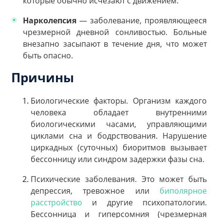
которые обычно исчезают с движением.
Нарколепсия
— заболевание, проявляющееся
чрезмерной дневной сонливостью. Больные
внезапно засыпают в течение дня, что может
быть опасно.
Причины
Биологические факторы. Организм каждого
человека обладает внутренними
биологическими часами, управляющими
циклами сна и бодрствования. Нарушение
циркадных (суточных) биоритмов вызывает
бессонницу или синдром задержки фазы сна.
Психические заболевания. Это может быть
депрессия, тревожное или
биполярное
расстройство
и другие психопатологии.
Бессонница и гиперсомния (чрезмерная