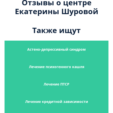
Отзывы о центре
Екатерины Шуровой
Также ищут
Астено-депрессивный синдром
Лечение психогенного кашля
Лечение ПТСР
Лечение кредитной зависимости