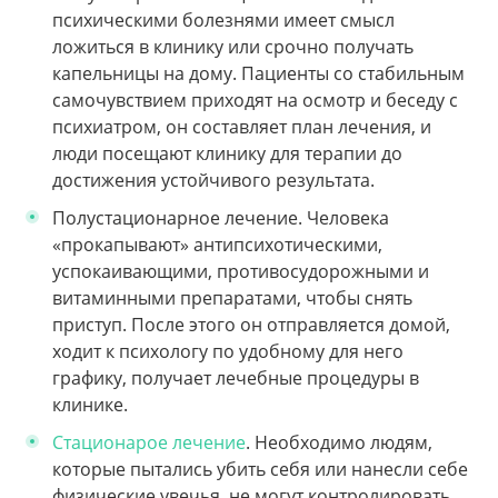
психическими болезнями имеет смысл
ложиться в клинику или срочно получать
капельницы на дому. Пациенты со стабильным
самочувствием приходят на осмотр и беседу с
психиатром, он составляет план лечения, и
люди посещают клинику для терапии до
достижения устойчивого результата.
Полустационарное лечение.
Человека
«прокапывают» антипсихотическими,
успокаивающими, противосудорожными и
витаминными препаратами, чтобы снять
приступ. После этого он отправляется домой,
ходит к психологу по удобному для него
графику, получает лечебные процедуры в
клинике.
Стационарое лечение
.
Необходимо людям,
которые пытались убить себя или нанесли себе
физические увечья, не могут контролировать