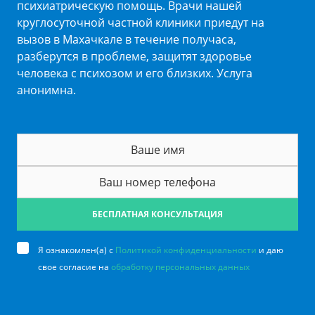
психиатрическую помощь. Врачи нашей
круглосуточной частной клиники приедут на
вызов в Махачкале в течение получаса,
разберутся в проблеме, защитят здоровье
человека с психозом и его близких. Услуга
анонимна.
БЕСПЛАТНАЯ КОНСУЛЬТАЦИЯ
Я ознакомлен(а) с
Политикой конфиденциальности
и даю
свое согласие на
обработку персональных данных