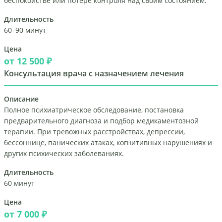
беспокойстве или потере контроля над своим состоянием.
Длительность
60–90 минут
Цена
от 12 500 ₽
Консультация врача с назначением лечения
Описание
Полное психиатрическое обследование, постановка
предварительного диагноза и подбор медикаментозной
терапии. При тревожных расстройствах, депрессии,
бессоннице, панических атаках, когнитивных нарушениях и
других психических заболеваниях.
Длительность
60 минут
Цена
от 7 000 ₽